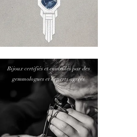
Bijoux certifiés et contrôlés par des
gemmologues et experts agréés