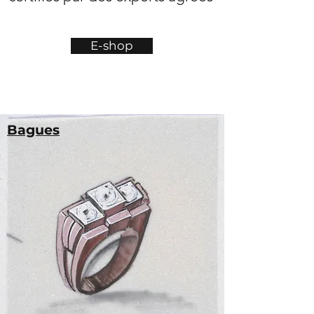
E-shop
Bagues