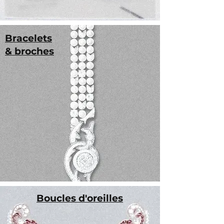
Bracelets
& broches
Boucles d'oreilles