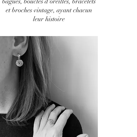
bagues, boucles d'oreilles, bracelets
et broches vintage, ayant chacun
leur histoire