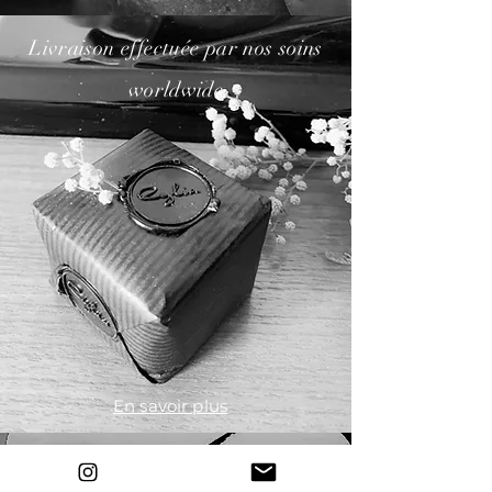
Livraison effectuée par nos soins
worldwide
En savoir plus
Pouvoir changer d'avis pendant 14
jours et être 100% remboursé